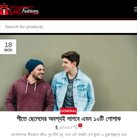
Skip to navigation
Skip to main content
18
NOV
GENERAL
শীতে ছেলেদের অবশ্যই লাগবে এমন ১০টি পোশাক
0
jahidul
বাংলাদেশের শীতকাল যদিও খুব দীর্ঘ নয়, তবে এই সময়টা বেশ ঠান্ডা ও কুয়াশাচ্ছন্ন হয়ে