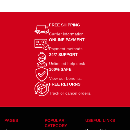
FREE SHIPPING
Carrier information.
ONLINE PAYMENT
Payment methods.
24/7 SUPPORT
Unlimited help desk.
100% SAFE
View our benefits.
FREE RETURNS
Track or cancel orders.
PAGES
POPULAR
USEFUL LINKS
CATEGORY