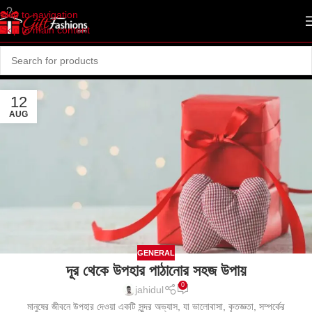
Skip to navigation
Skip to main content
12
AUG
GENERAL
দূর থেকে উপহার পাঠানোর সহজ উপায়
0
jahidul
মানুষের জীবনে উপহার দেওয়া একটি সুন্দর অভ্যাস, যা ভালোবাসা, কৃতজ্ঞতা, সম্পর্কের