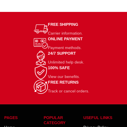
FREE SHIPPING
Carrier information.
ONLINE PAYMENT
Payment methods.
24/7 SUPPORT
Unlimited help desk.
100% SAFE
View our benefits.
FREE RETURNS
Track or cancel orders.
PAGES
POPULAR
USEFUL LINKS
CATEGORY