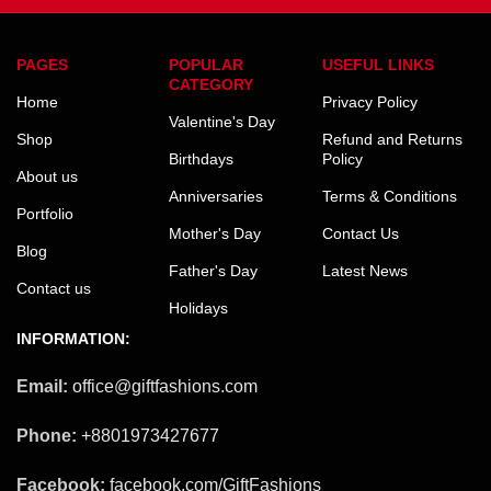
PAGES
POPULAR
USEFUL LINKS
CATEGORY
Home
Privacy Policy
Valentine's Day
Shop
Refund and Returns
Birthdays
Policy
About us
Anniversaries
Terms & Conditions
Portfolio
Mother's Day
Contact Us
Blog
Father's Day
Latest News
Contact us
Holidays
INFORMATION:
Email:
office@giftfashions.com
Phone:
+8801973427677
Facebook:
facebook.com/GiftFashions