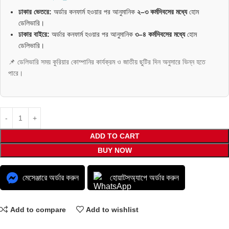
ঢাকার ভেতরে:
অর্ডার কনফার্ম হওয়ার পর আনুমানিক
২–৩ কর্মদিবসের মধ্যে
হোম
ডেলিভারি।
ঢাকার বাইরে:
অর্ডার কনফার্ম হওয়ার পর আনুমানিক
৩–৪ কর্মদিবসের মধ্যে
হোম
ডেলিভারি।
📌 ডেলিভারি সময় কুরিয়ার কোম্পানির কার্যক্রম ও জাতীয় ছুটির দিন অনুসারে ভিন্ন হতে
পারে।
ADD TO CART
BUY NOW
মেসেঞ্জারে অর্ডার করুন
হোয়াটসঅ্যাপে অর্ডার করুন
Add to compare
Add to wishlist