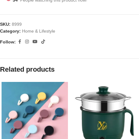
34
People watching this product now!
SKU:
8999
Category:
Home & Lifestyle
Follow:
Related products