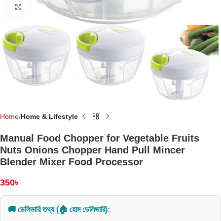
Click to enlarge
Home
Home & Lifestyle
Manual Food Chopper for Vegetable Fruits
Nuts Onions Chopper Hand Pull Mincer
Blender Mixer Food Processor
350
৳
🚚 ডেলিভারি তথ্য (🏠 হোম ডেলিভারি):