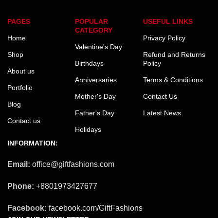
PAGES
POPULAR
USEFUL LINKS
CATEGORY
Home
Privacy Policy
Valentine's Day
Shop
Refund and Returns
Birthdays
Policy
About us
Anniversaries
Terms & Conditions
Portfolio
Mother's Day
Contact Us
Blog
Father's Day
Latest News
Contact us
Holidays
INFORMATION:
Email:
office@giftfashions.com
Phone:
+8801973427677
Facebook:
facebook.com/GiftFashions