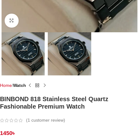
Click to enlarge
Home
Watch
BINBOND 818 Stainless Steel Quartz
Fashionable Premium Watch
(
1
customer review)
1450
৳