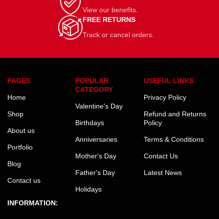
View our benefits.
FREE RETURNS
Track or cancel orders.
PAGES
POPULAR
USEFUL LINKS
CATEGORY
Home
Privacy Policy
Valentine's Day
Shop
Refund and Returns
Birthdays
Policy
About us
Anniversaries
Terms & Conditions
Portfolio
Mother's Day
Contact Us
Blog
Father's Day
Latest News
Contact us
Holidays
INFORMATION: