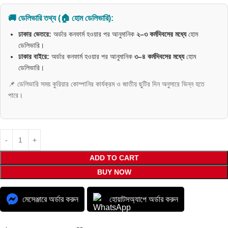
🚚 ডেলিভারি তথ্য (🏠 হোম ডেলিভারি):
ঢাকার ভেতরে:
অর্ডার কনফার্ম হওয়ার পর আনুমানিক
২–৩ কর্মদিবসের মধ্যে
হোম
ডেলিভারি।
ঢাকার বাইরে:
অর্ডার কনফার্ম হওয়ার পর আনুমানিক
৩–৪ কর্মদিবসের মধ্যে
হোম
ডেলিভারি।
📌 ডেলিভারি সময় কুরিয়ার কোম্পানির কার্যক্রম ও জাতীয় ছুটির দিন অনুসারে ভিন্ন হতে
পারে।
ADD TO CART
BUY NOW
মেসেঞ্জারে অর্ডার করুন
হোয়াটসঅ্যাপে অর্ডার করুন