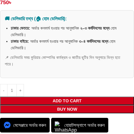
750
৳
🚚 ডেলিভারি তথ্য (🏠 হোম ডেলিভারি):
ঢাকার ভেতরে:
অর্ডার কনফার্ম হওয়ার পর আনুমানিক
২–৩ কর্মদিবসের মধ্যে
হোম
ডেলিভারি।
ঢাকার বাইরে:
অর্ডার কনফার্ম হওয়ার পর আনুমানিক
৩–৪ কর্মদিবসের মধ্যে
হোম
ডেলিভারি।
📌 ডেলিভারি সময় কুরিয়ার কোম্পানির কার্যক্রম ও জাতীয় ছুটির দিন অনুসারে ভিন্ন হতে
পারে।
ADD TO CART
BUY NOW
মেসেঞ্জারে অর্ডার করুন
হোয়াটসঅ্যাপে অর্ডার করুন