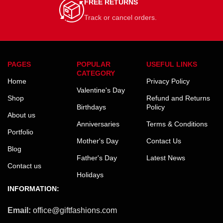
FREE RETURNS
Track or cancel orders.
PAGES
POPULAR
USEFUL LINKS
CATEGORY
Home
Privacy Policy
Valentine's Day
Shop
Refund and Returns
Birthdays
Policy
About us
Anniversaries
Terms & Conditions
Portfolio
Mother's Day
Contact Us
Blog
Father's Day
Latest News
Contact us
Holidays
INFORMATION:
Email:
office@giftfashions.com